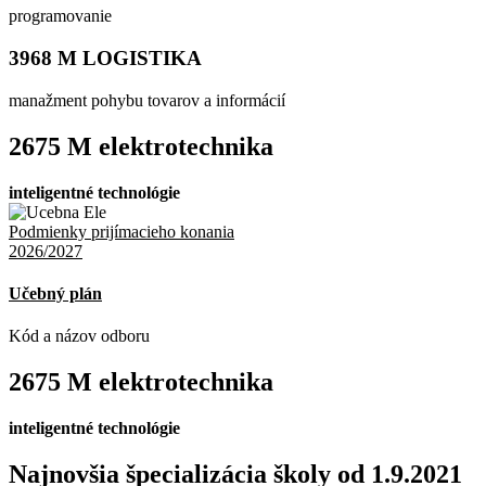
programovanie
3968 M LOGISTIKA
manažment pohybu tovarov a informácií
2675 M elektrotechnika
inteligentné technológie
Podmienky prijímacieho konania
2026/2027
Učebný plán
Kód a názov odboru
2675 M elektrotechnika
inteligentné technológie
Najnovšia špecializácia školy od 1.9.2021