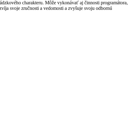
revádzkového charakteru. Môže vykonávať aj činnosti programátora,
zvíja svoje zručnosti a vedomosti a zvyšuje svoju odbornú