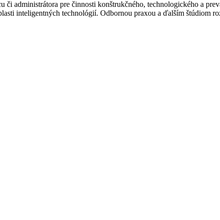
vcu či administrátora pre činnosti konštrukčného, technologického a p
oblasti inteligentných technológií. Odbornou praxou a ďalším štúdiom ro