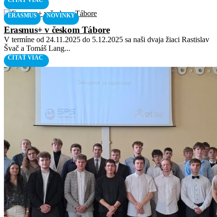
ČÍTAŤ VIAC
ERASMUS
NOVINKY
Erasmus+ v českom Tábore
V termíne od 24.11.2025 do 5.12.2025 sa naši dvaja žiaci Rastislav
Švač a Tomáš Lang...
ČÍTAŤ VIAC