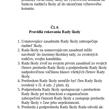
funkciu riaditeľa školy až do ukončenia výberového
konania.
Čl. 6
Pravidlá rokovania Rady školy
Ustanovujúce zasadnutie Rady školy zabezpečuje
riaditeľ školy.
Rada školy na ustanovujúcom zasadnutí môže
navrhnúť do územnej školskej rady, zo zvolených
rodičov, svojho kandidáta.
Rada školy zvolí na svojom prvom zasadnutí zo svojich
členov predsedu Rady školy a podpredsedu Rady školy
nadpolovičnou väčšinou hlasov všetkých členov Rady
školy.
Predsedom Rady školy nemôže byť člen Rady školy
uvedený v čl. 4 ods. 2 písm. d).
Podpredseda Rady školy spolupracuje s predsedom
Rady školy pri technickom a organizačnom
zabezpečení činnosti Rady školy a zastupuje predsedu
Rady školy v čase jeho neprítomnosti.
Predsedu a podpredsedu Rady školy Rada odvolá ak: