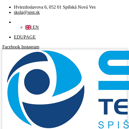
Hviezdoslavova 6, 052 01 Spišská Nová Ves
skola@spst.sk
SK
EN
EDUPAGE
Facebook
Instagram