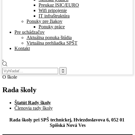
Preukaz ISIC/EURO
Wifi pripojenie
IT infraštruktúra
Ponuky pre žiakov
Ponuky práce
Pre uchádzačov
Aktuálna ponuka štúdia
Virtuálna prehliadka SPŠT
Kontakt
.
O škole
Rada školy
Štatút Rady školy
Členovia rady školy
Rada školy pri SPŠ technickej, Hviezdoslavova 6, 052 01
Spišská Nová Ves