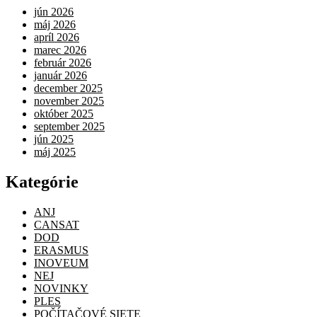
jún 2026
máj 2026
apríl 2026
marec 2026
február 2026
január 2026
december 2025
november 2025
október 2025
september 2025
jún 2025
máj 2025
Kategórie
ANJ
CANSAT
DOD
ERASMUS
INOVEUM
NEJ
NOVINKY
PLES
POČÍTAČOVÉ SIETE