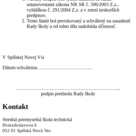
ustanoveniami zákona NR SR č. 596/2003 Z.z.,
vyhláškou č. 291/2004 Z.z. a v znení neskorších
predpisov.
Tento štatút bol prerokovaný a schválený na zasadnutí
Rady školy a od tohto dňa nadobúda účinnosť.
V Spišskej Novej Vsi
Dátum schválenia: ……………………………
………………………………………………………..
podpis predsedu Rady školy
Kontakt
Stredná priemyselná škola technická
Hviezdoslavova 6
052 01 Spišská Nová Ves