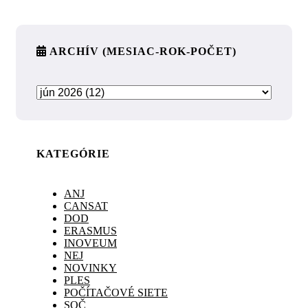
ARCHÍV (MESIAC-ROK-POČET)
KATEGÓRIE
ANJ
CANSAT
DOD
ERASMUS
INOVEUM
NEJ
NOVINKY
PLES
POČÍTAČOVÉ SIETE
SOČ