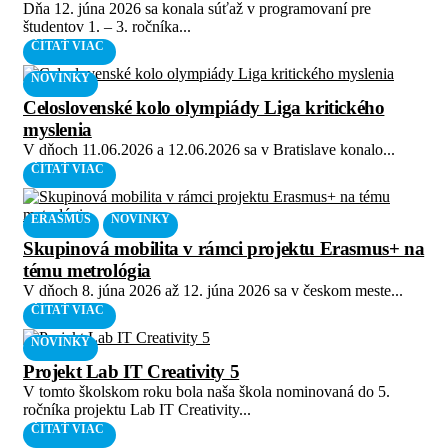
Dňa 12. júna 2026 sa konala súťaž v programovaní pre
študentov 1. – 3. ročníka...
ČÍTAŤ VIAC
NOVINKY
Celoslovenské kolo olympiády Liga kritického
myslenia
V dňoch 11.06.2026 a 12.06.2026 sa v Bratislave konalo...
ČÍTAŤ VIAC
ERASMUS
NOVINKY
Skupinová mobilita v rámci projektu Erasmus+ na
tému metrológia
V dňoch 8. júna 2026 až 12. júna 2026 sa v českom meste...
ČÍTAŤ VIAC
NOVINKY
Projekt Lab IT Creativity 5
V tomto školskom roku bola naša škola nominovaná do 5.
ročníka projektu Lab IT Creativity...
ČÍTAŤ VIAC