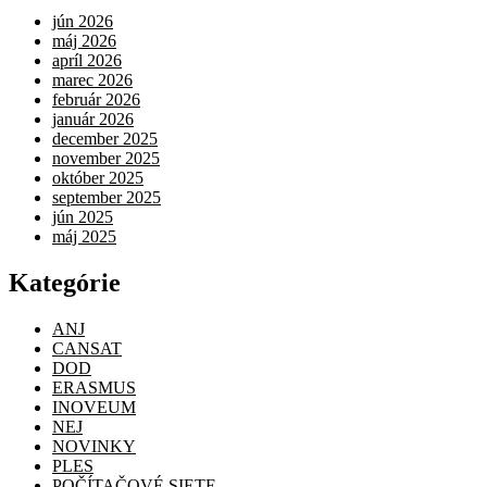
jún 2026
máj 2026
apríl 2026
marec 2026
február 2026
január 2026
december 2025
november 2025
október 2025
september 2025
jún 2025
máj 2025
Kategórie
ANJ
CANSAT
DOD
ERASMUS
INOVEUM
NEJ
NOVINKY
PLES
POČÍTAČOVÉ SIETE