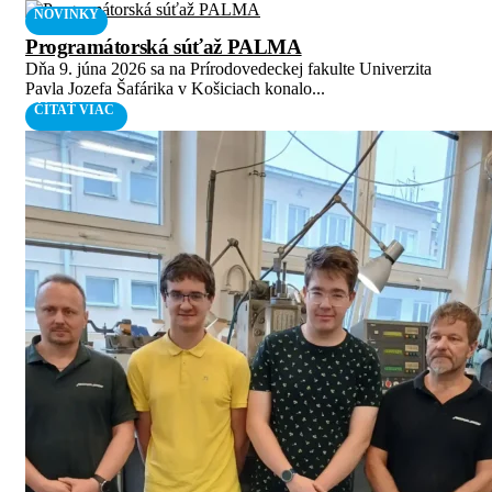
NOVINKY
Programátorská súťaž PALMA
Dňa 9. júna 2026 sa na Prírodovedeckej fakulte Univerzita
Pavla Jozefa Šafárika v Košiciach konalo...
ČÍTAŤ VIAC