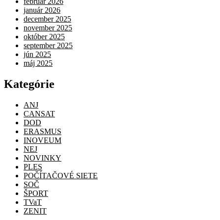
február 2026
január 2026
december 2025
november 2025
október 2025
september 2025
jún 2025
máj 2025
Kategórie
ANJ
CANSAT
DOD
ERASMUS
INOVEUM
NEJ
NOVINKY
PLES
POČÍTAČOVÉ SIETE
SOČ
ŠPORT
TVaT
ZENIT