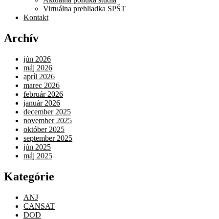
Virtuálna prehliadka SPŠT
Kontakt
Archív
jún 2026
máj 2026
apríl 2026
marec 2026
február 2026
január 2026
december 2025
november 2025
október 2025
september 2025
jún 2025
máj 2025
Kategórie
ANJ
CANSAT
DOD