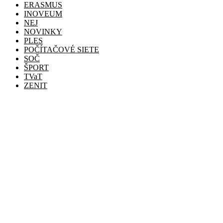
ERASMUS
INOVEUM
NEJ
NOVINKY
PLES
POČÍTAČOVÉ SIETE
SOČ
ŠPORT
TVaT
ZENIT