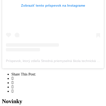
Zobraziť tento príspevok na Instagrame
Príspevok, ktorý zdieľa Stredná priemyselná škola technická (@spst_snv)
Share This Post:
Novinky