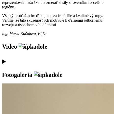
reprezentovať našu školu a zmerať si sily s rovesníkmi z celého
regiónu.
Všetkým súťažiacim ďakujeme za ich úsilie a kvalitné výstupy.
Veríme, že táto skúsenosť ich motivuje k ďalšiemu odbornému
rozvoju a úspechom v budúcnosti.
Ing. Mária Kačalová, PhD.
Video
Fotogaléria