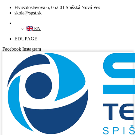
Hviezdoslavova 6, 052 01 Spišská Nová Ves
skola@spst.sk
SK
EN
EDUPAGE
Facebook
Instagram