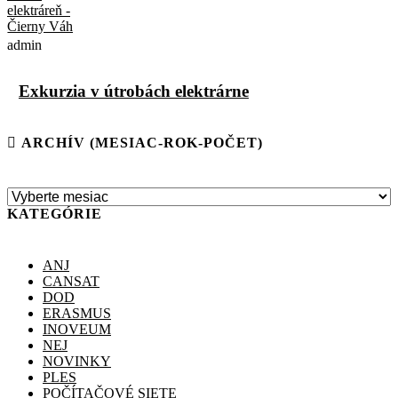
admin
Exkurzia v útrobách elektrárne
ARCHÍV (MESIAC-ROK-POČET)
KATEGÓRIE
ANJ
CANSAT
DOD
ERASMUS
INOVEUM
NEJ
NOVINKY
PLES
POČÍTAČOVÉ SIETE