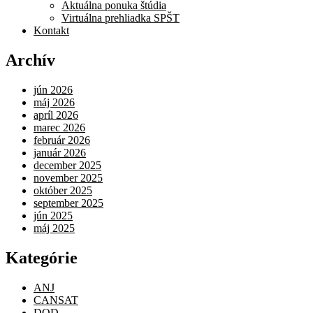
Aktuálna ponuka štúdia
Virtuálna prehliadka SPŠT
Kontakt
Archív
jún 2026
máj 2026
apríl 2026
marec 2026
február 2026
január 2026
december 2025
november 2025
október 2025
september 2025
jún 2025
máj 2025
Kategórie
ANJ
CANSAT
DOD