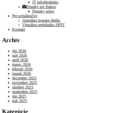
IT infraštruktúra
Ponuky pre žiakov
Ponuky práce
Pre uchádzačov
Aktuálna ponuka štúdia
Virtuálna prehliadka SPŠT
Kontakt
Archív
jún 2026
máj 2026
apríl 2026
marec 2026
február 2026
január 2026
december 2025
november 2025
október 2025
september 2025
jún 2025
máj 2025
Kategórie