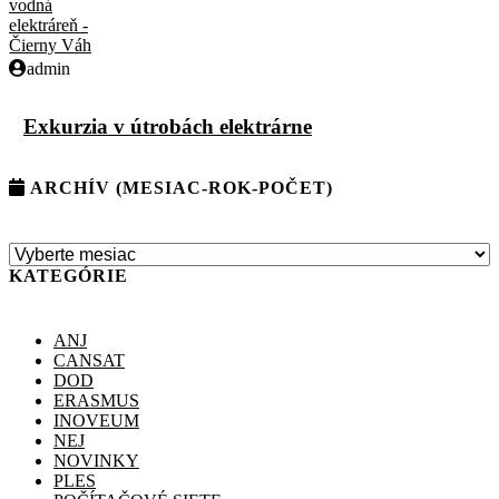
admin
Exkurzia v útrobách elektrárne
ARCHÍV (MESIAC-ROK-POČET)
KATEGÓRIE
ANJ
CANSAT
DOD
ERASMUS
INOVEUM
NEJ
NOVINKY
PLES