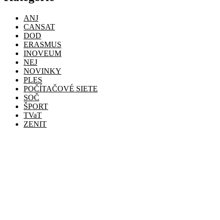
ANJ
CANSAT
DOD
ERASMUS
INOVEUM
NEJ
NOVINKY
PLES
POČÍTAČOVÉ SIETE
SOČ
ŠPORT
TVaT
ZENIT