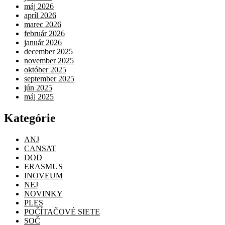
máj 2026
apríl 2026
marec 2026
február 2026
január 2026
december 2025
november 2025
október 2025
september 2025
jún 2025
máj 2025
Kategórie
ANJ
CANSAT
DOD
ERASMUS
INOVEUM
NEJ
NOVINKY
PLES
POČÍTAČOVÉ SIETE
SOČ